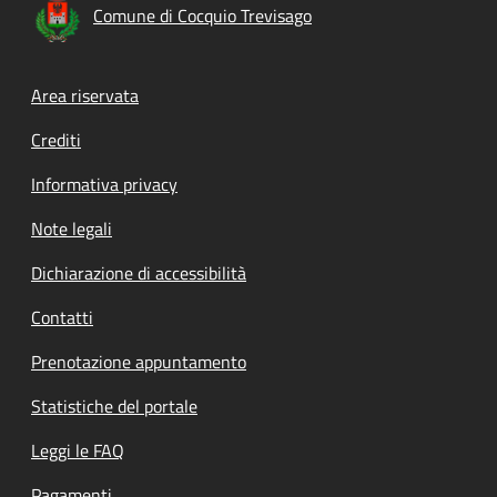
Comune di Cocquio Trevisago
Footer menu
Area riservata
Crediti
Informativa privacy
Note legali
Dichiarazione di accessibilità
Contatti
Prenotazione appuntamento
Statistiche del portale
Leggi le FAQ
Pagamenti