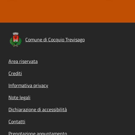
Comune di Cocquio Trevisago
Footer menu
Area riservata
Crediti
Informativa privacy
Note legali
Dichiarazione di accessibilità
Contatti
Prenotazione appuntamento