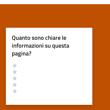
Quanto sono chiare le
informazioni su questa
pagina?
Valutazione
Valuta 5 stelle su 5
Valuta 4 stelle su 5
Valuta 3 stelle su 5
Valuta 2 stelle su 5
Valuta 1 stelle su 5