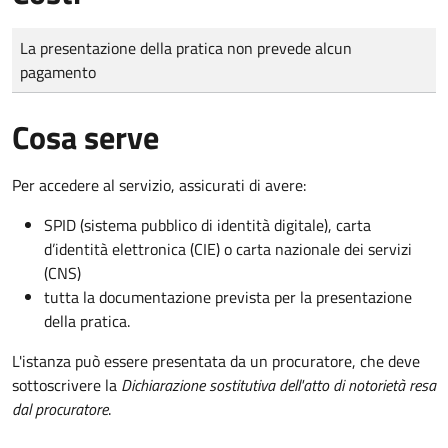
Tipo di pagamento
Importo
La presentazione della pratica non prevede alcun
pagamento
Cosa serve
Per accedere al servizio, assicurati di avere:
SPID (sistema pubblico di identità digitale), carta
d’identità elettronica (CIE) o carta nazionale dei servizi
(CNS)
tutta la documentazione prevista per la presentazione
della pratica.
L'istanza può essere presentata da un procuratore, che deve
sottoscrivere la
Dichiarazione sostitutiva dell'atto di notorietà resa
dal procuratore
.