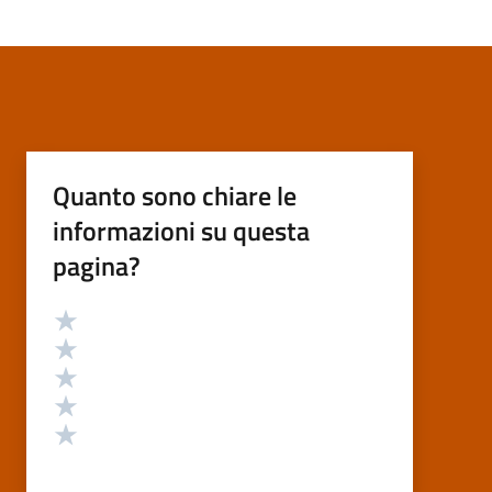
Quanto sono chiare le
informazioni su questa
pagina?
Valutazione
Valuta 5 stelle su 5
Valuta 4 stelle su 5
Valuta 3 stelle su 5
Valuta 2 stelle su 5
Valuta 1 stelle su 5