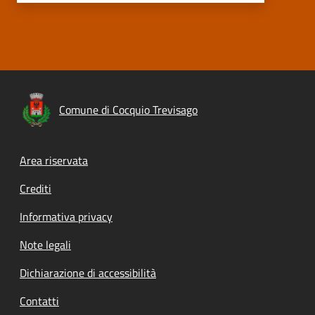
Comune di Cocquio Trevisago
Footer menu
Area riservata
Crediti
Informativa privacy
Note legali
Dichiarazione di accessibilità
Contatti